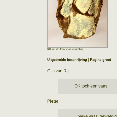
Klik op de foto voor vergroting
|
Uitgebreide beschrijving
Pagina groot
Gijs van Rij
OK toch een vaas
Pieter
Unieke vaas, geweldig