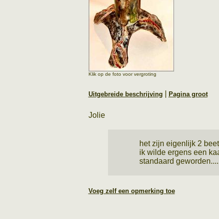
Klik op de foto voor vergroting
|
Uitgebreide beschrijving
Pagina groot
Jolie
het zijn eigenlijk 2 be
ik wilde ergens een ka
standaard geworden.....
Voeg zelf een opmerking toe