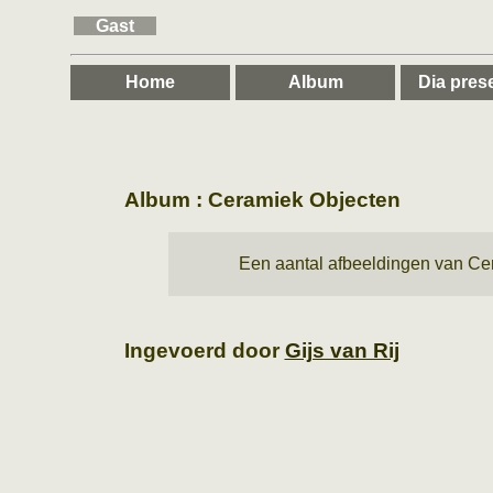
Gast
Home
Album
Dia prese
Album : Ceramiek Objecten
Een aantal afbeeldingen van Ce
Ingevoerd door
Gijs van Rij