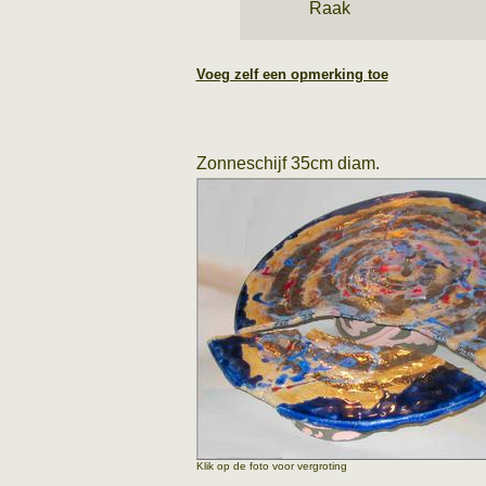
Raak
Voeg zelf een opmerking toe
Zonneschijf 35cm diam.
Klik op de foto voor vergroting