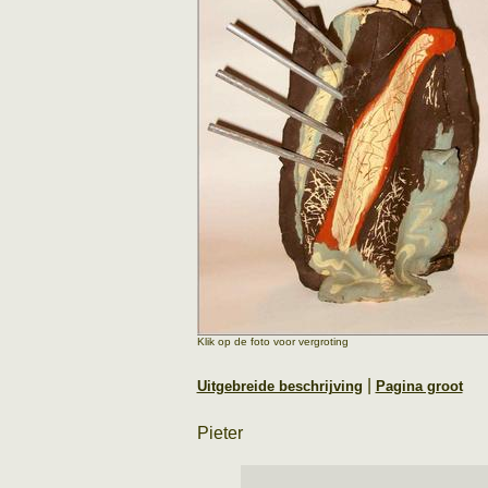
Klik op de foto voor vergroting
|
Uitgebreide beschrijving
Pagina groot
Pieter