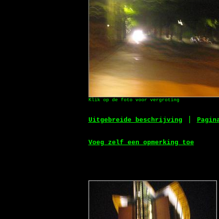
Klik op de foto voor vergroting
|
Uitgebreide beschrijving
Pagin
Voeg zelf een opmerking toe