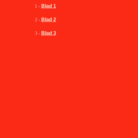
1 -
Blad 1
2 -
Blad 2
3 -
Blad 3